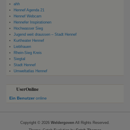
ahh
Hennef Agenda 21
Hennef Webcam
Hennefer Inspirationen
Hochwasser Sieg
Jugend weit draussen – Stadt Hennef
Kurtheater Hennef
Liebfrauen
Rhein-Sieg Kreis
Siegtal
Stadt Hennef
Umweltatlas Hennef
UserOnline
Ein Benutzer
online
Copyright © 2026
Weldergoven
All Rights Reserved.