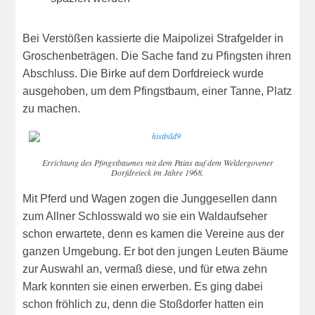
Bei Verstößen kassierte die Maipolizei Strafgelder in
Groschenbeträgen. Die Sache fand zu Pfingsten ihren
Abschluss. Die Birke auf dem Dorfdreieck wurde
ausgehoben, um dem Pfingstbaum, einer Tanne, Platz
zu machen.
Errichtung des Pfingstbaumes mit dem Paias auf dem Weldergovener
Dorfdreieck im Jahre 1968.
Mit Pferd und Wagen zogen die Junggesellen dann
zum Allner Schlosswald wo sie ein Waldaufseher
schon erwartete, denn es kamen die Vereine aus der
ganzen Umgebung. Er bot den jungen Leuten Bäume
zur Auswahl an, vermaß diese, und für etwa zehn
Mark konnten sie einen erwerben. Es ging dabei
schon fröhlich zu, denn die Stoßdorfer hatten ein