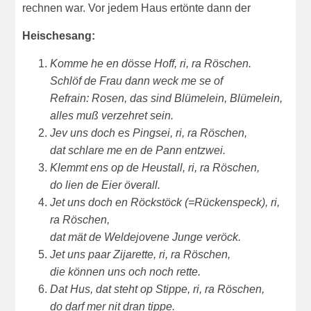
rechnen war. Vor jedem Haus ertönte dann der
Heischesang:
Komme he en dösse Hoff, ri, ra Röschen.
Schlöf de Frau dann weck me se of
Refrain: Rosen, das sind Blümelein, Blümelein,
alles muß verzehret sein.
Jev uns doch es Pingsei, ri, ra Röschen,
dat schlare me en de Pann entzwei.
Klemmt ens op de Heustall, ri, ra Röschen,
do lien de Eier överall.
Jet uns doch en Röckstöck (=Rückenspeck), ri,
ra Röschen,
dat mät de Weldejovene Junge veröck.
Jet uns paar Zijarette, ri, ra Röschen,
die können uns och noch rette.
Dat Hus, dat steht op Stippe, ri, ra Röschen,
do darf mer nit dran tippe.