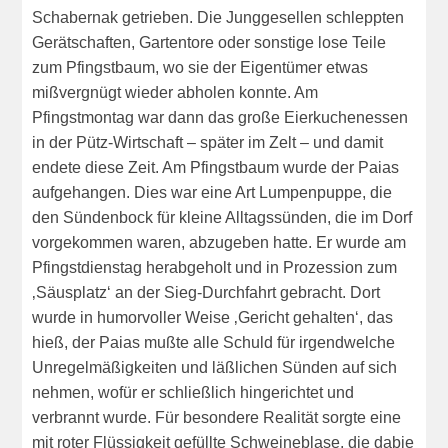
Schabernak getrieben. Die Junggesellen schleppten
Gerätschaften, Gartentore oder sonstige lose Teile
zum Pfingstbaum, wo sie der Eigentümer etwas
mißvergnügt wieder abholen konnte. Am
Pfingstmontag war dann das große Eierkuchenessen
in der Pütz-Wirtschaft – später im Zelt – und damit
endete diese Zeit. Am Pfingstbaum wurde der Paias
aufgehangen. Dies war eine Art Lumpenpuppe, die
den Sündenbock für kleine Alltagssünden, die im Dorf
vorgekommen waren, abzugeben hatte. Er wurde am
Pfingstdienstag herabgeholt und in Prozession zum
‚Säusplatz‘ an der Sieg-Durchfahrt gebracht. Dort
wurde in humorvoller Weise ‚Gericht gehalten‘, das
hieß, der Paias mußte alle Schuld für irgendwelche
Unregelmäßigkeiten und läßlichen Sünden auf sich
nehmen, wofür er schließlich hingerichtet und
verbrannt wurde. Für besondere Realität sorgte eine
mit roter Flüssigkeit gefüllte Schweineblase, die dabie