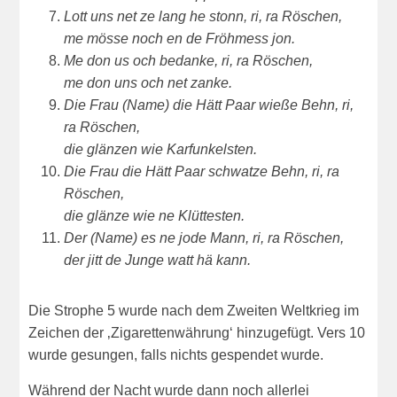
Lott uns net ze lang he stonn, ri, ra Röschen,
me mösse noch en de Fröhmess jon.
Me don us och bedanke, ri, ra Röschen,
me don uns och net zanke.
Die Frau (Name) die Hätt Paar wieße Behn, ri,
ra Röschen,
die glänzen wie Karfunkelsten.
Die Frau die Hätt Paar schwatze Behn, ri, ra
Röschen,
die glänze wie ne Klüttesten.
Der (Name) es ne jode Mann, ri, ra Röschen,
der jitt de Junge watt hä kann.
Die Strophe 5 wurde nach dem Zweiten Weltkrieg im
Zeichen der ‚Zigarettenwährung‘ hinzugefügt. Vers 10
wurde gesungen, falls nichts gespendet wurde.
Während der Nacht wurde dann noch allerlei