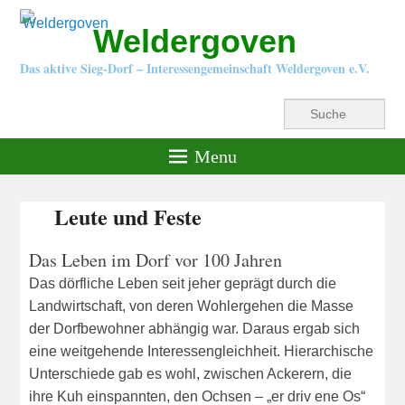
Weldergoven
Das aktive Sieg-Dorf – Interessengemeinschaft Weldergoven e.V.
Suche
Menu
Leute und Feste
Das Leben im Dorf vor 100 Jahren
Das dörfliche Leben seit jeher geprägt durch die
Landwirtschaft, von deren Wohlergehen die Masse
der Dorfbewohner abhängig war. Daraus ergab sich
eine weitgehende Interessengleichheit. Hierarchische
Unterschiede gab es wohl, zwischen Ackerern, die
ihre Kuh einspannten, den Ochsen – „er driv ene Os“