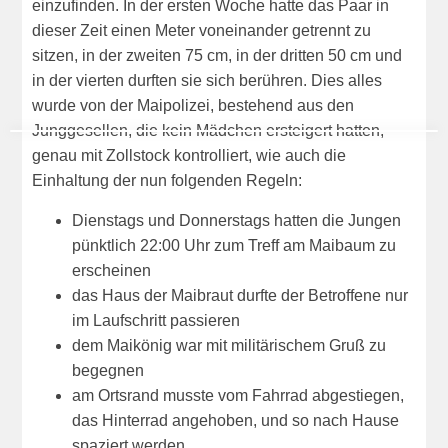
einzufinden. In der ersten Woche hatte das Paar in
dieser Zeit einen Meter voneinander getrennt zu
sitzen, in der zweiten 75 cm, in der dritten 50 cm und
in der vierten durften sie sich berühren. Dies alles
wurde von der Maipolizei, bestehend aus den
Junggesellen, die kein Mädchen ersteigert hatten,
genau mit Zollstock kontrolliert, wie auch die
Einhaltung der nun folgenden Regeln:
Dienstags und Donnerstags hatten die Jungen
pünktlich 22:00 Uhr zum Treff am Maibaum zu
erscheinen
das Haus der Maibraut durfte der Betroffene nur
im Laufschritt passieren
dem Maikönig war mit militärischem Gruß zu
begegnen
am Ortsrand musste vom Fahrrad abgestiegen,
das Hinterrad angehoben, und so nach Hause
spaziert werden