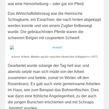
war eine Hervorhebung – oder gar ein Pferd.
Das Wirtschaftsfahrzeug war die rheinische
Schlagkarre, ein Einachser, der nach hinten abgekippt
werden konnte und von einem Zugtier fortbewegt
wurde. Die gebräuchlisten Pferde waren die
schweren Belgier mit coupiertem Schweif.
Ackerer Schmitz Matthes auf der typischen rheinischen Schlagkarre (1927)
Gearbeitet wurde solange der Tag hell war, und
abends setzte man sich müde von der Arbeit
zusammen und betete, zumal im Winter, oft den
Rosenkranz. Es gab auch viele gemeinsame Arbeiten
im Haus, wie zum Beispiel das Bohnenfitschen. Dies
war dann eine fröhliche Angelegenheit, zu der auch
die jungen Burschen erschienen und mit Schnaps
„belohnt“ wurden.