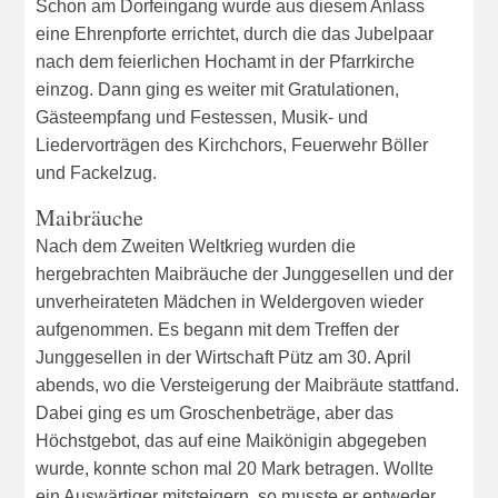
Schon am Dorfeingang wurde aus diesem Anlass
eine Ehrenpforte errichtet, durch die das Jubelpaar
nach dem feierlichen Hochamt in der Pfarrkirche
einzog. Dann ging es weiter mit Gratulationen,
Gästeempfang und Festessen, Musik- und
Liedervorträgen des Kirchchors, Feuerwehr Böller
und Fackelzug.
Maibräuche
Nach dem Zweiten Weltkrieg wurden die
hergebrachten Maibräuche der Junggesellen und der
unverheirateten Mädchen in Weldergoven wieder
aufgenommen. Es begann mit dem Treffen der
Junggesellen in der Wirtschaft Pütz am 30. April
abends, wo die Versteigerung der Maibräute stattfand.
Dabei ging es um Groschenbeträge, aber das
Höchstgebot, das auf eine Maikönigin abgegeben
wurde, konnte schon mal 20 Mark betragen. Wollte
ein Auswärtiger mitsteigern, so musste er entweder