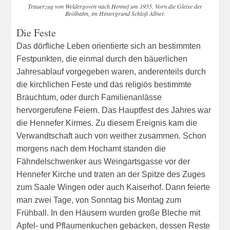
Trauerzug von Weldergoven nach Hennef um 1955. Vorn die Gleise der
Brölbahn, im Hintergrund Schloß Allner.
Die Feste
Das dörfliche Leben orientierte sich an bestimmten
Festpunkten, die einmal durch den bäuerlichen
Jahresablauf vorgegeben waren, anderenteils durch
die kirchlichen Feste und das religiös bestimmte
Brauchtum, oder durch Familienanlässe
hervorgerufene Feiern. Das Hauptfest des Jahres war
die Hennefer Kirmes. Zu diesem Ereignis kam die
Verwandtschaft auch von weither zusammen. Schon
morgens nach dem Hochamt standen die
Fähndelschwenker aus Weingartsgasse vor der
Hennefer Kirche und traten an der Spitze des Zuges
zum Saale Wingen oder auch Kaiserhof. Dann feierte
man zwei Tage, von Sonntag bis Montag zum
Frühball. In den Häusern wurden große Bleche mit
Apfel- und Pflaumenkuchen gebacken, dessen Reste