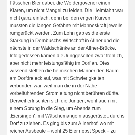
Fässchen Bier dabei, die Weldergovener einen
Klaren, um nicht Mangel zu leiden. Die Heimfahrt war
nicht ganz einfach, denn bei den engen Kurven
mussten die langen Gefährte mit Manneskraft jeweils
rumgerückt werden. Zum Lohn gab es die erste
Stärkung in Dornbuschs-Wirtschaft in Allner und die
nächste in der Waldschänke an der Allner-Brücke.
Infolgedessen kamen die Junggesellen zwar fröhlich,
aber nicht mehr leistungsfähig im Dorf an. Dies
wissend stellten die heimischen Männer den Baum
am Dorfdreieck auf, was mit Schwierigkeiten
verbunden war, weil man die in der Nähe
vorbeiführenden Stromleitung nicht berühren dürfte.
Derweil erfrischten sich die Jungen, wohl auch mit
einem Sprung in die Sieg, um Abends zum
‚Eiersingen‘, mit Wäschemangeln ausgerüstet, durchs
Dorf zu ziehen. Es ging bis zum Allnerhof, wo mit
reicher Ausbeute – wohl 25 Eier nebst Speck – zu