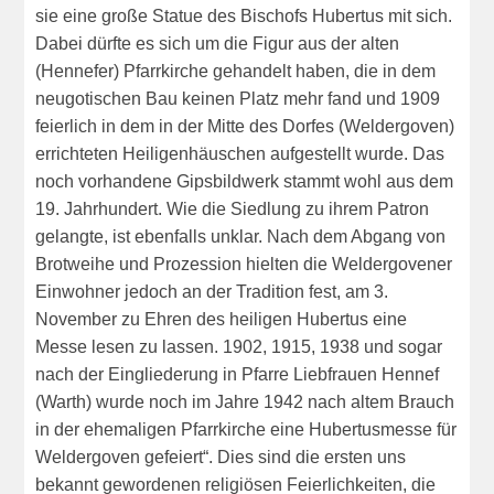
sie eine große Statue des Bischofs Hubertus mit sich.
Dabei dürfte es sich um die Figur aus der alten
(Hennefer) Pfarrkirche gehandelt haben, die in dem
neugotischen Bau keinen Platz mehr fand und 1909
feierlich in dem in der Mitte des Dorfes (Weldergoven)
errichteten Heiligenhäuschen aufgestellt wurde. Das
noch vorhandene Gipsbildwerk stammt wohl aus dem
19. Jahrhundert. Wie die Siedlung zu ihrem Patron
gelangte, ist ebenfalls unklar. Nach dem Abgang von
Brotweihe und Prozession hielten die Weldergovener
Einwohner jedoch an der Tradition fest, am 3.
November zu Ehren des heiligen Hubertus eine
Messe lesen zu lassen. 1902, 1915, 1938 und sogar
nach der Eingliederung in Pfarre Liebfrauen Hennef
(Warth) wurde noch im Jahre 1942 nach altem Brauch
in der ehemaligen Pfarrkirche eine Hubertusmesse für
Weldergoven gefeiert“. Dies sind die ersten uns
bekannt gewordenen religiösen Feierlichkeiten, die