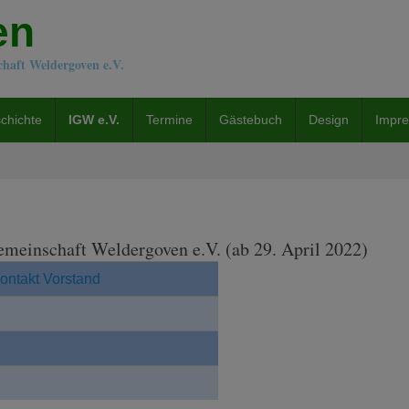
en
chaft Weldergoven e.V.
chichte
IGW e.V.
Termine
Gästebuch
Design
Impr
emeinschaft Weldergoven e.V. (ab 29. April 2022)
ontakt Vorstand