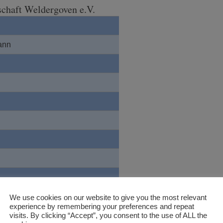
schaft Weldergoven e.V.
ann
We use cookies on our website to give you the most relevant
experience by remembering your preferences and repeat
visits. By clicking “Accept”, you consent to the use of ALL the