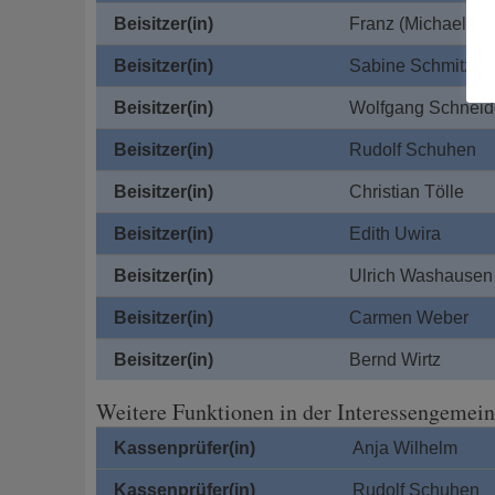
Beisitzer
(in)
Franz (Michael) R
Beisitzer
(in)
Sabine Schmitz
Beisitzer(in)
Wolfgang Schneid
Beisitzer
(in)
Rudolf Schuhen
Beisitzer
(in)
Christian Tölle
Beisitzer
(in)
Edith Uwira
Beisitzer
(in)
Ulrich Washausen
Beisitzer
(in)
Carmen Weber
Beisitzer
(in)
Bernd Wirtz
Weitere Funktionen in der Interessengemein
Kassenprüfer
(in)
Anja Wilhelm
Kassenprüfer
(in)
Rudolf Schuhen