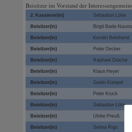
Beisitzer im Vorstand der Interessengemein
2. Kassierer(in)
Sebastian Löhe
Beisitzer(in)
Birgit Bade-Naum
Beisitzer
(in)
Kerstin Behrhorst
Beisitzer
(in)
Peter Decker
Beisitzer(in)
Raphael Drache
Beisitzer
(in)
Klaus Heyer
Beisitzer
(in)
Guido Kümpel
Beisitzer
(in)
Peter Kruck
Beisitzer(in)
Sebastian Löhe
Beisitzer
(in)
Ulrike Preuß
Beisitzer
(in)
Selma Rigo